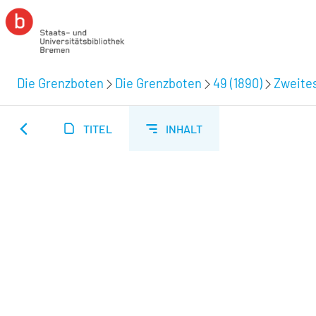
Die Grenzboten
Die Grenzboten
49 (1890)
Zweites
TITEL
INHALT