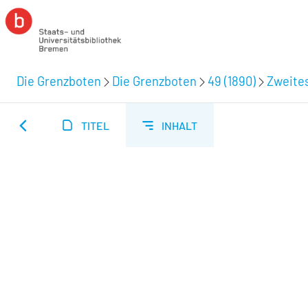
Die Grenzboten
Die Grenzboten
49 (1890)
Zweites
TITEL
INHALT