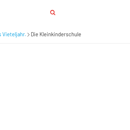
 Vieteljahr.
Die Kleinkinderschule