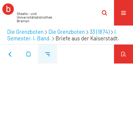
Die Grenzboten
Die Grenzboten
33 (1874)
I.
Semester. I. Band.
Briefe aus der Kaiserstadt.