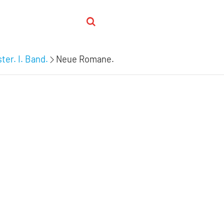
ter. I. Band.
Neue Romane.