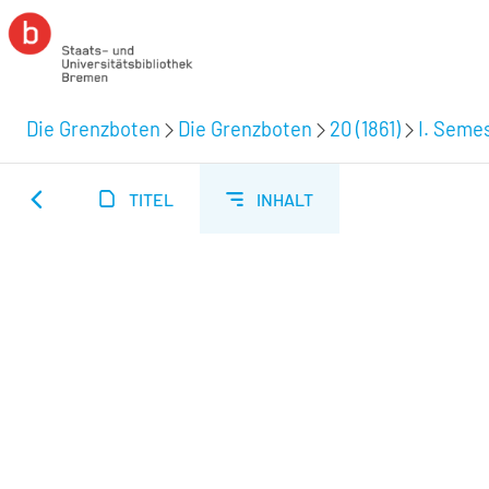
Die Grenzboten
Die Grenzboten
20 (1861)
I. Semes
TITEL
INHALT