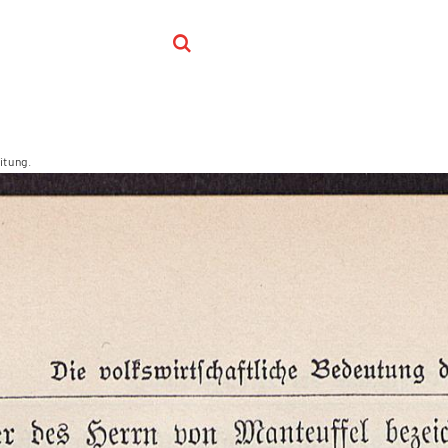
itung.