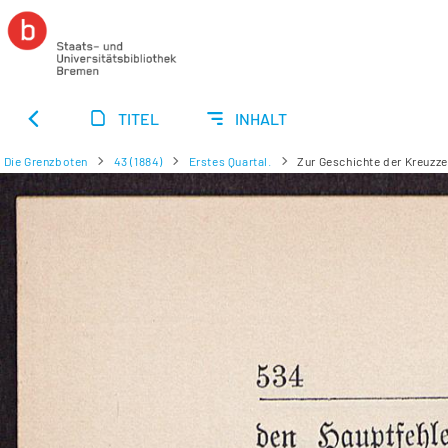
TITEL
INHALT
Die Grenzboten
43 (1884)
Erstes Quartal.
Zur Geschichte der Kreuzze