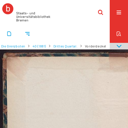
Die Grenzboten
40 (1881)
Drittes Quartal.
Vorderdeckel