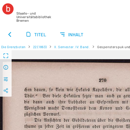
TITEL
INHALT
Die Grenzboten
22 (1863)
II. Semester. IV. Band.
Gespensterspuk und