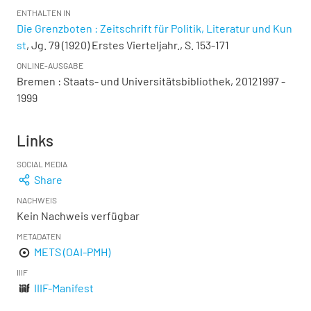
ENTHALTEN IN
Die Grenzboten : Zeitschrift für Politik, Literatur und Kun
st
, Jg. 79 (1920) Erstes Vierteljahr., S. 153-171
ONLINE-AUSGABE
Bremen : Staats- und Universitätsbibliothek, 20121997 -
1999
Links
SOCIAL MEDIA
Share
NACHWEIS
Kein Nachweis verfügbar
METADATEN
METS (OAI-PMH)
IIIF
IIIF-Manifest