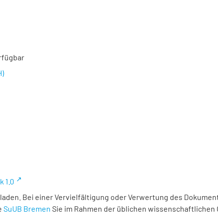
rfügbar
H)
k 1.0
laden. Bei einer Vervielfältigung oder Verwertung des Dokument
e
SuUB Bremen
Sie im Rahmen der üblichen wissenschaftlichen