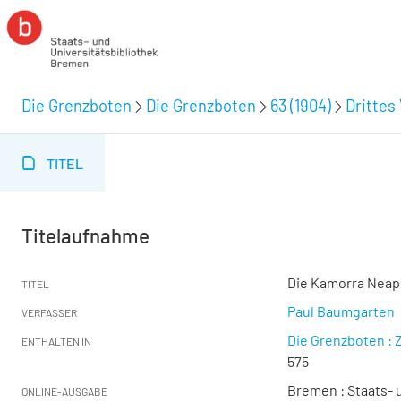
Die Grenzboten
Die Grenzboten
63 (1904)
Drittes 
TITEL
Titelaufnahme
Die Kamorra Neap
TITEL
Paul Baumgarten
VERFASSER
Die Grenzboten : Z
ENTHALTEN IN
575
Bremen : Staats- u
ONLINE-AUSGABE