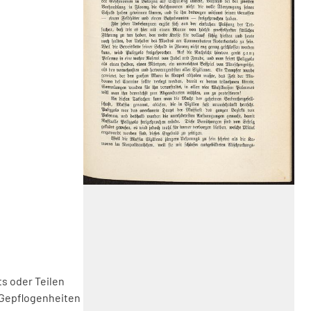
s oder Teilen
 Gepflogenheiten