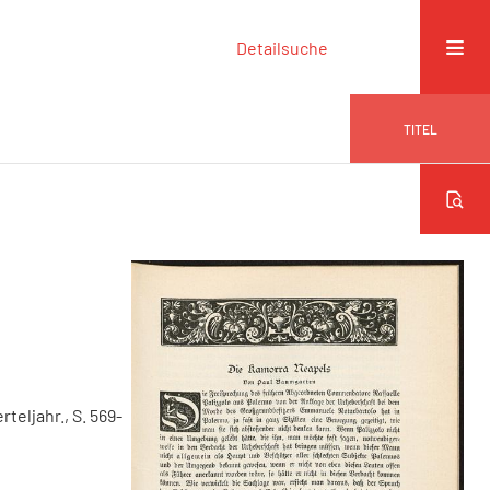
Detailsuche
TITEL
erteljahr., S. 569-