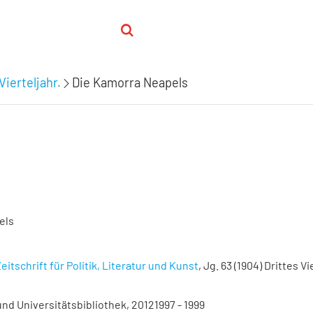
Vierteljahr.
Die Kamorra Neapels
els
eitschrift für Politik, Literatur und Kunst
, Jg. 63 (1904) Drittes Vi
nd Universitätsbibliothek, 20121997 - 1999