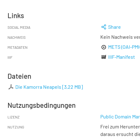
Links
Share
SOCIAL MEDIA
Kein Nachweis ve
NACHWEIS
METS (OAI-PM
METADATEN
IIIF-Manifest
IIIF
Dateien
Die Kamorra Neapels
[
3,22 MB
]
Nutzungsbedingungen
Public Domain Mar
LIZENZ
Frei zum Herunter
NUTZUNG
daraus ersucht di