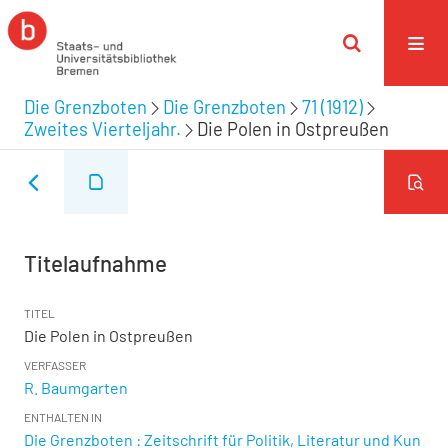
Die Grenzboten
Die Grenzboten
71 (1912)
Zweites Vierteljahr.
Die Polen in Ostpreußen
Titelaufnahme
TITEL
Die Polen in Ostpreußen
VERFASSER
R. Baumgarten
ENTHALTEN IN
Die Grenzboten : Zeitschrift für Politik, Literatur und Kun