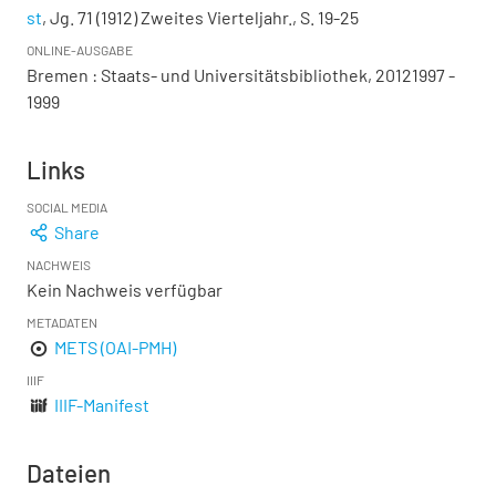
st
, Jg. 71 (1912) Zweites Vierteljahr., S. 19-25
ONLINE-AUSGABE
Bremen : Staats- und Universitätsbibliothek, 20121997 -
1999
Links
SOCIAL MEDIA
Share
NACHWEIS
Kein Nachweis verfügbar
METADATEN
METS (OAI-PMH)
IIIF
IIIF-Manifest
Dateien