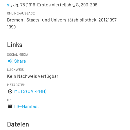
st
, Jg. 75 (1916) Erstes Vierteljahr., S. 290-298
ONLINE-AUSGABE
Bremen : Staats- und Universitätsbibliothek, 20121997 -
1999
Links
SOCIAL MEDIA
Share
NACHWEIS
Kein Nachweis verfügbar
METADATEN
METS (OAI-PMH)
IIIF
IIIF-Manifest
Dateien