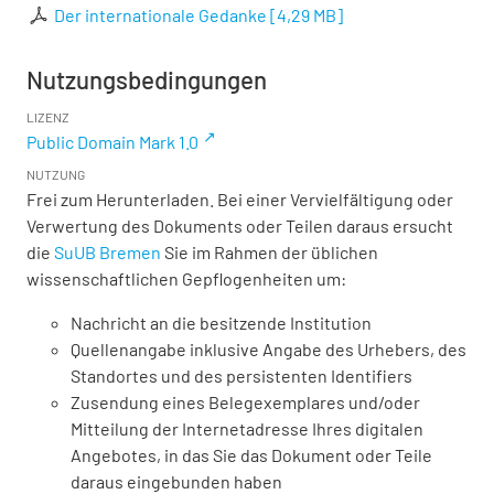
Der internationale Gedanke
[
4,29 MB
]
Nutzungsbedingungen
LIZENZ
Public Domain Mark 1.0
NUTZUNG
Frei zum Herunterladen. Bei einer Vervielfältigung oder
Verwertung des Dokuments oder Teilen daraus ersucht
die
SuUB Bremen
Sie im Rahmen der üblichen
wissenschaftlichen Gepflogenheiten um:
Nachricht an die besitzende Institution
Quellenangabe inklusive Angabe des Urhebers, des
Standortes und des persistenten Identifiers
Zusendung eines Belegexemplares und/oder
Mitteilung der Internetadresse Ihres digitalen
Angebotes, in das Sie das Dokument oder Teile
daraus eingebunden haben