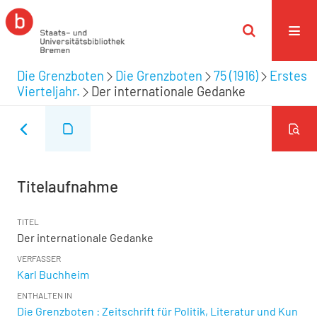
Die Grenzboten
Die Grenzboten
75 (1916)
Erstes
Vierteljahr.
Der internationale Gedanke
Titelaufnahme
TITEL
Der internationale Gedanke
VERFASSER
Karl Buchheim
ENTHALTEN IN
Die Grenzboten : Zeitschrift für Politik, Literatur und Kun