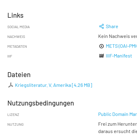
Links
Share
SOCIAL MEDIA
Kein Nachweis ve
NACHWEIS
METS (OAI-PM
METADATEN
IIIF-Manifest
IIIF
Dateien
Kriegsliteratur. V. Amerika
[
4,26 MB
]
Nutzungsbedingungen
Public Domain Mar
LIZENZ
Frei zum Herunter
NUTZUNG
daraus ersucht di