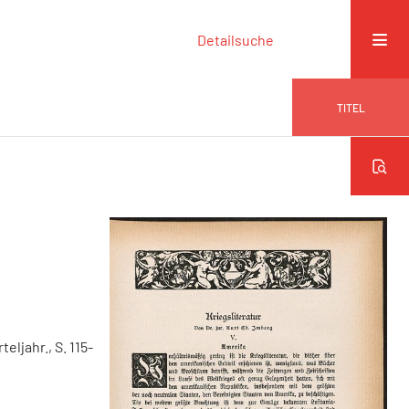
Detailsuche
TITEL
teljahr., S. 115-