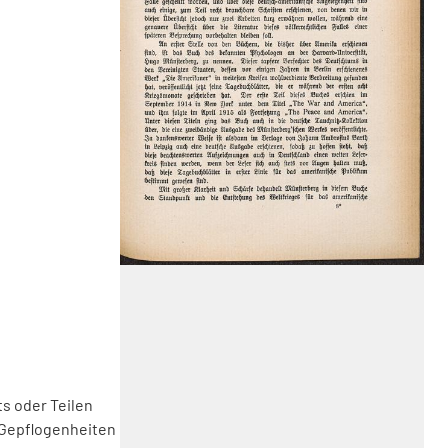
s oder Teilen
 Gepflogenheiten