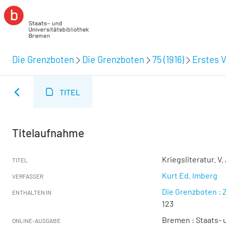
Die Grenzboten
Die Grenzboten
75 (1916)
Erstes V
TITEL
Titelaufnahme
Kriegsliteratur. V
TITEL
Kurt Ed. Imberg
VERFASSER
Die Grenzboten : Z
ENTHALTEN IN
123
Bremen : Staats- u
ONLINE-AUSGABE