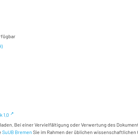
rfügbar
H)
k 1.0
laden. Bei einer Vervielfältigung oder Verwertung des Dokument
e
SuUB Bremen
Sie im Rahmen der üblichen wissenschaftlichen