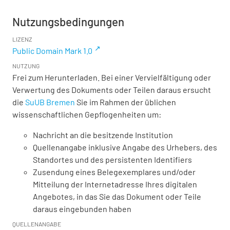
Nutzungsbedingungen
LIZENZ
Public Domain Mark 1.0
NUTZUNG
Frei zum Herunterladen. Bei einer Vervielfältigung oder
Verwertung des Dokuments oder Teilen daraus ersucht
die
SuUB Bremen
Sie im Rahmen der üblichen
wissenschaftlichen Gepflogenheiten um:
Nachricht an die besitzende Institution
Quellenangabe inklusive Angabe des Urhebers, des
Standortes und des persistenten Identifiers
Zusendung eines Belegexemplares und/oder
Mitteilung der Internetadresse Ihres digitalen
Angebotes, in das Sie das Dokument oder Teile
daraus eingebunden haben
QUELLENANGABE