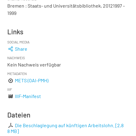
Bremen : Staats- und Universitätsbibliothek, 20121997 -
1999
Links
SOCIAL MEDIA
Share
NACHWEIS
Kein Nachweis verfügbar
METADATEN
METS (OAI-PMH)
IIIF
IIIF-Manifest
Dateien
Die Beschlaglegung auf künftigen Arbeitslohn.
[
2,8
8 MB
]