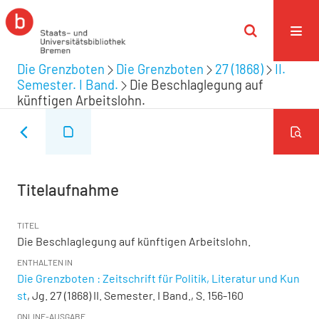
Die Grenzboten
Die Grenzboten
27 (1868)
II.
Semester. I Band.
Die Beschlaglegung auf
künftigen Arbeitslohn.
Titelaufnahme
TITEL
Die Beschlaglegung auf künftigen Arbeitslohn.
ENTHALTEN IN
Die Grenzboten : Zeitschrift für Politik, Literatur und Kun
st
, Jg. 27 (1868) II. Semester. I Band., S. 156-160
ONLINE-AUSGABE