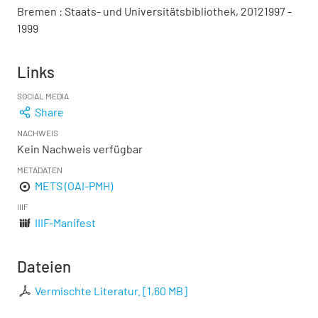
Bremen : Staats- und Universitätsbibliothek, 20121997 -
1999
Links
SOCIAL MEDIA
Share
NACHWEIS
Kein Nachweis verfügbar
METADATEN
METS (OAI-PMH)
IIIF
IIIF-Manifest
Dateien
Vermischte Literatur.
[
1,60 MB
]