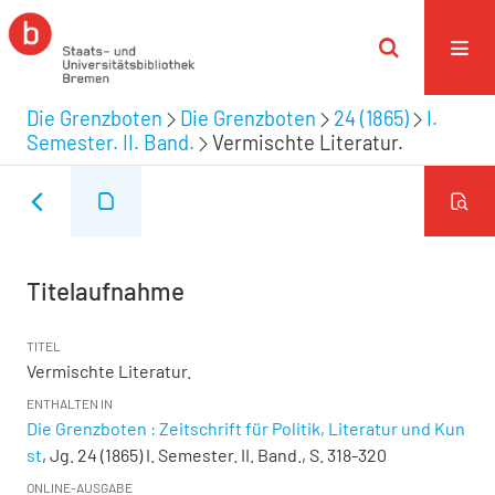
Die Grenzboten
Die Grenzboten
24 (1865)
I.
Semester. II. Band.
Vermischte Literatur.
Titelaufnahme
TITEL
Vermischte Literatur.
ENTHALTEN IN
Die Grenzboten : Zeitschrift für Politik, Literatur und Kun
st
, Jg. 24 (1865) I. Semester. II. Band., S. 318-320
ONLINE-AUSGABE