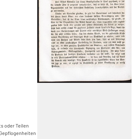
s oder Teilen
 Gepflogenheiten