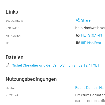
Links
Share
SOCIAL MEDIA
Kein Nachweis ve
NACHWEIS
METS (OAI-PM
METADATEN
IIIF-Manifest
IIIF
Dateien
Michel Chevalier und der Saint-Simonismus.
[
2,41 MB
]
Nutzungsbedingungen
Public Domain Mar
LIZENZ
Frei zum Herunter
NUTZUNG
daraus ersucht di