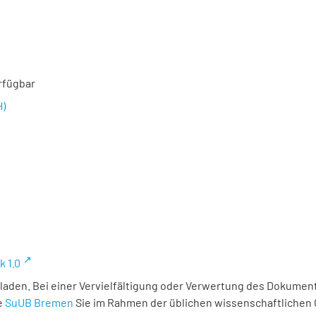
rfügbar
H)
k 1.0
laden. Bei einer Vervielfältigung oder Verwertung des Dokument
e
SuUB Bremen
Sie im Rahmen der üblichen wissenschaftlichen