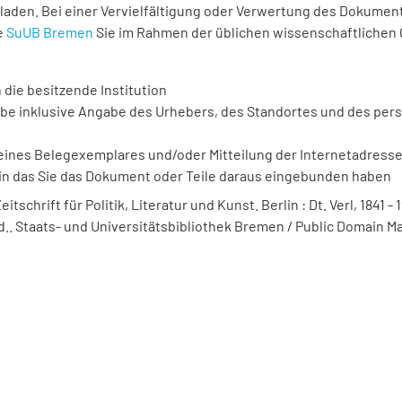
laden. Bei einer Vervielfältigung oder Verwertung des Dokument
e
SuUB Bremen
Sie im Rahmen der üblichen wissenschaftlichen
 die besitzende Institution
be inklusive Angabe des Urhebers, des Standortes und des per
ines Belegexemplares und/oder Mitteilung der Internetadresse 
in das Sie das Dokument oder Teile daraus eingebunden haben
itschrift für Politik, Literatur und Kunst. Berlin : Dt. Verl, 1841 - 1
nd.. Staats- und Universitätsbibliothek Bremen / Public Domain Ma