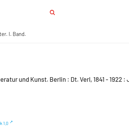
er. I. Band.
eratur und Kunst. Berlin : Dt. Verl, 1841 - 1922 : 
k 1.0