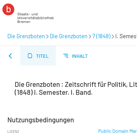
Die Grenzboten
Die Grenzboten
7 (1848)
I. Semest
TITEL
INHALT
Die Grenzboten : Zeitschrift für Politik, Lit
(1848) I. Semester. I. Band.
Nutzungsbedingungen
Public Domain Mar
LIZENZ