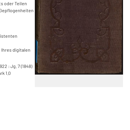
s oder Teilen
 Gepflogenheiten
sistenten
Ihres digitalen
922 : Jg. 7 (1848)
rk 1.0