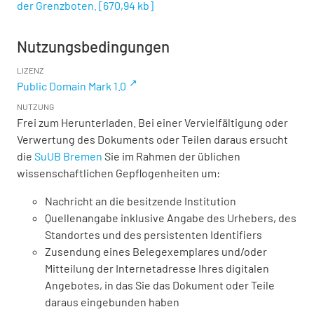
der Grenzboten.
[
670,94 kb
]
Nutzungsbedingungen
LIZENZ
Public Domain Mark 1.0
NUTZUNG
Frei zum Herunterladen. Bei einer Vervielfältigung oder
Verwertung des Dokuments oder Teilen daraus ersucht
die
SuUB Bremen
Sie im Rahmen der üblichen
wissenschaftlichen Gepflogenheiten um:
Nachricht an die besitzende Institution
Quellenangabe inklusive Angabe des Urhebers, des
Standortes und des persistenten Identifiers
Zusendung eines Belegexemplares und/oder
Mitteilung der Internetadresse Ihres digitalen
Angebotes, in das Sie das Dokument oder Teile
daraus eingebunden haben