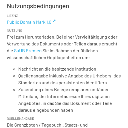
Nutzungsbedingungen
LIZENZ
Public Domain Mark 1.0
NUTZUNG
Frei zum Herunterladen. Bei einer Vervielfältigung oder
Verwertung des Dokuments oder Teilen daraus ersucht
die
SuUB Bremen
Sie im Rahmen der üblichen
wissenschaftlichen Gepflogenheiten um:
Nachricht an die besitzende Institution
Quellenangabe inklusive Angabe des Urhebers, des
Standortes und des persistenten Identifiers
Zusendung eines Belegexemplares und/oder
Mitteilung der Internetadresse Ihres digitalen
Angebotes, in das Sie das Dokument oder Teile
daraus eingebunden haben
QUELLENANGABE
Die Grenzboten / Tagebuch.. Staats- und