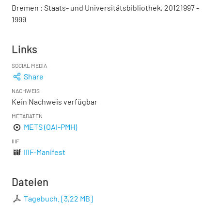
Bremen : Staats- und Universitätsbibliothek, 20121997 -
1999
Links
SOCIAL MEDIA
Share
NACHWEIS
Kein Nachweis verfügbar
METADATEN
METS (OAI-PMH)
IIIF
IIIF-Manifest
Dateien
Tagebuch.
[
3,22 MB
]