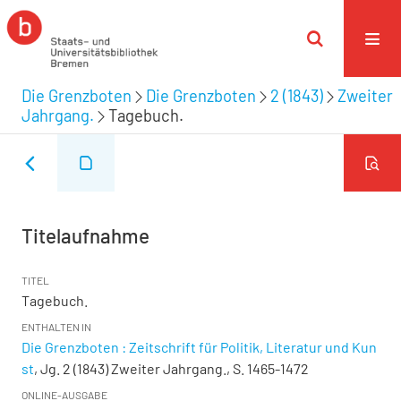
Die Grenzboten
Die Grenzboten
2 (1843)
Zweiter
Jahrgang.
Tagebuch.
Titelaufnahme
TITEL
Tagebuch.
ENTHALTEN IN
Die Grenzboten : Zeitschrift für Politik, Literatur und Kun
st
, Jg. 2 (1843) Zweiter Jahrgang., S. 1465-1472
ONLINE-AUSGABE