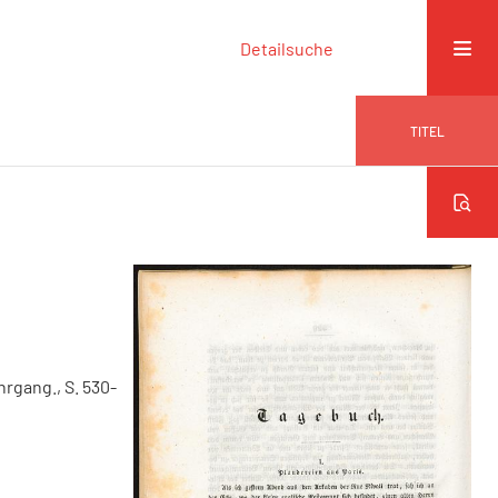
Detailsuche
TITEL
ahrgang., S. 530-