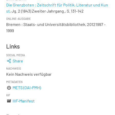
Die Grenzboten : Zeitschrift für Politik, Literatur und Kun
st
, Jg. 2 (1843) Zweiter Jahrgang., S. 131-142
ONLINE-AUSGABE
Bremen : Staats- und Universitätsbibliothek, 20121997 -
1999
Links
SOCIAL MEDIA
Share
NACHWEIS
Kein Nachweis verfügbar
METADATEN
METS (OAI-PMH)
IIIF
IIIF-Manifest