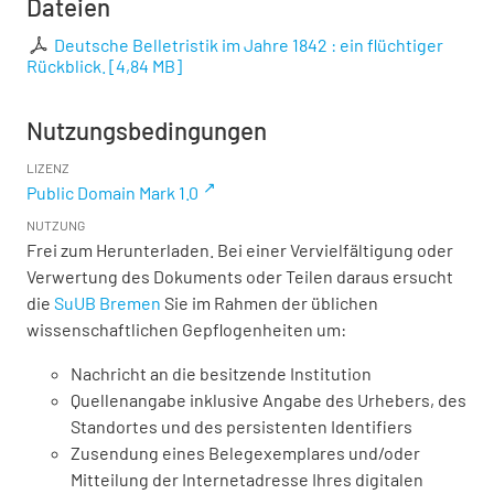
Dateien
Deutsche Belletristik im Jahre 1842 : ein flüchtiger
Rückblick.
[
4,84 MB
]
Nutzungsbedingungen
LIZENZ
Public Domain Mark 1.0
NUTZUNG
Frei zum Herunterladen. Bei einer Vervielfältigung oder
Verwertung des Dokuments oder Teilen daraus ersucht
die
SuUB Bremen
Sie im Rahmen der üblichen
wissenschaftlichen Gepflogenheiten um:
Nachricht an die besitzende Institution
Quellenangabe inklusive Angabe des Urhebers, des
Standortes und des persistenten Identifiers
Zusendung eines Belegexemplares und/oder
Mitteilung der Internetadresse Ihres digitalen