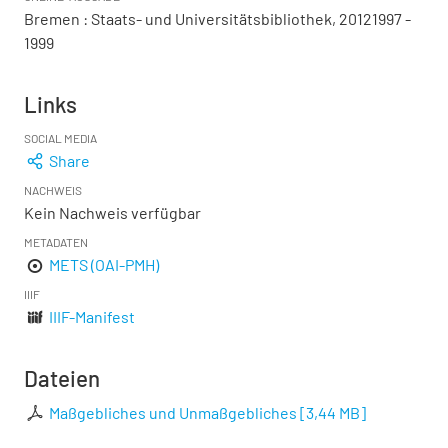
Bremen : Staats- und Universitätsbibliothek, 20121997 -
1999
Links
SOCIAL MEDIA
Share
NACHWEIS
Kein Nachweis verfügbar
METADATEN
METS (OAI-PMH)
IIIF
IIIF-Manifest
Dateien
Maßgebliches und Unmaßgebliches
[
3,44 MB
]