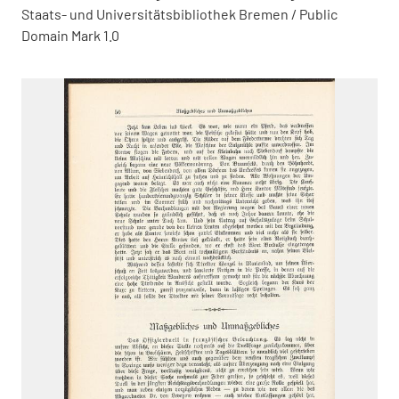
Staats- und Universitätsbibliothek Bremen / Public
Domain Mark 1.0