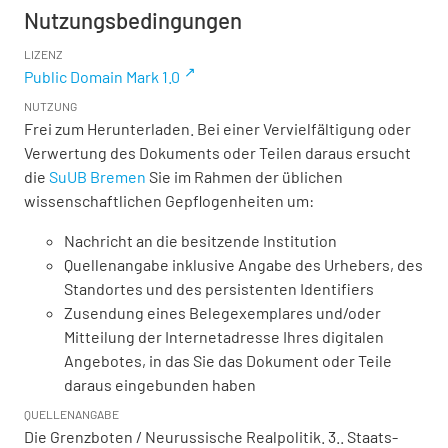
Nutzungsbedingungen
LIZENZ
Public Domain Mark 1.0
NUTZUNG
Frei zum Herunterladen. Bei einer Vervielfältigung oder
Verwertung des Dokuments oder Teilen daraus ersucht
die
SuUB Bremen
Sie im Rahmen der üblichen
wissenschaftlichen Gepflogenheiten um:
Nachricht an die besitzende Institution
Quellenangabe inklusive Angabe des Urhebers, des
Standortes und des persistenten Identifiers
Zusendung eines Belegexemplares und/oder
Mitteilung der Internetadresse Ihres digitalen
Angebotes, in das Sie das Dokument oder Teile
daraus eingebunden haben
QUELLENANGABE
Die Grenzboten / Neurussische Realpolitik. 3.. Staats-