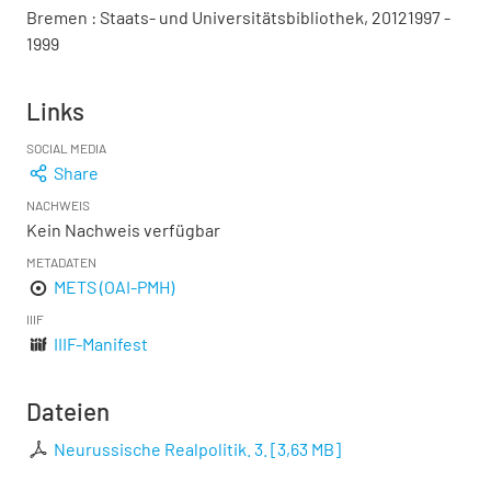
Bremen : Staats- und Universitätsbibliothek, 20121997 -
1999
Links
SOCIAL MEDIA
Share
NACHWEIS
Kein Nachweis verfügbar
METADATEN
METS (OAI-PMH)
IIIF
IIIF-Manifest
Dateien
Neurussische Realpolitik. 3.
[
3,63 MB
]