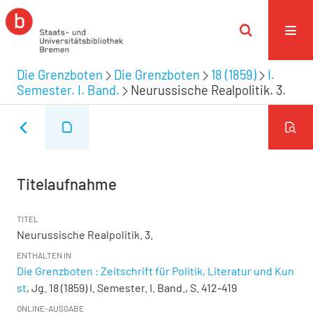
Die Grenzboten
Die Grenzboten
18 (1859)
I.
Semester. I. Band.
Neurussische Realpolitik. 3.
Titelaufnahme
TITEL
Neurussische Realpolitik. 3.
ENTHALTEN IN
Die Grenzboten : Zeitschrift für Politik, Literatur und Kun
st
, Jg. 18 (1859) I. Semester. I. Band., S. 412-419
ONLINE-AUSGABE