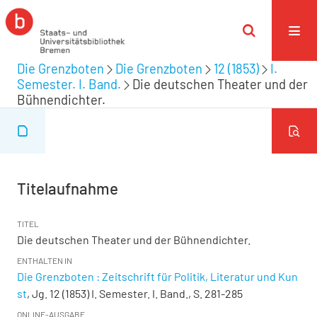
Die Grenzboten
Die Grenzboten
12 (1853)
I.
Semester. I. Band.
Die deutschen Theater und der
Bühnendichter.
Titelaufnahme
TITEL
Die deutschen Theater und der Bühnendichter.
ENTHALTEN IN
Die Grenzboten : Zeitschrift für Politik, Literatur und Kun
st
, Jg. 12 (1853) I. Semester. I. Band., S. 281-285
ONLINE-AUSGABE