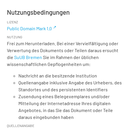
Nutzungsbedingungen
LIZENZ
Public Domain Mark 1.0
NUTZUNG
Frei zum Herunterladen. Bei einer Vervielfältigung oder
Verwertung des Dokuments oder Teilen daraus ersucht
die
SuUB Bremen
Sie im Rahmen der üblichen
wissenschaftlichen Gepflogenheiten um:
Nachricht an die besitzende Institution
Quellenangabe inklusive Angabe des Urhebers, des
Standortes und des persistenten Identifiers
Zusendung eines Belegexemplares und/oder
Mitteilung der Internetadresse Ihres digitalen
Angebotes, in das Sie das Dokument oder Teile
daraus eingebunden haben
QUELLENANGABE