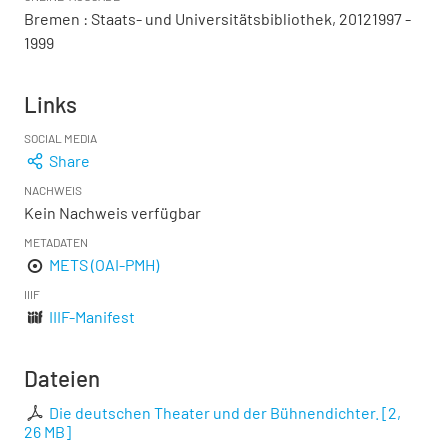
Bremen : Staats- und Universitätsbibliothek, 20121997 -
1999
Links
SOCIAL MEDIA
Share
NACHWEIS
Kein Nachweis verfügbar
METADATEN
METS (OAI-PMH)
IIIF
IIIF-Manifest
Dateien
Die deutschen Theater und der Bühnendichter.
[
2,
26 MB
]