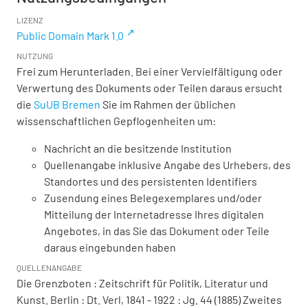
LIZENZ
Public Domain Mark 1.0
NUTZUNG
Frei zum Herunterladen. Bei einer Vervielfältigung oder
Verwertung des Dokuments oder Teilen daraus ersucht
die
SuUB Bremen
Sie im Rahmen der üblichen
wissenschaftlichen Gepflogenheiten um:
Nachricht an die besitzende Institution
Quellenangabe inklusive Angabe des Urhebers, des
Standortes und des persistenten Identifiers
Zusendung eines Belegexemplares und/oder
Mitteilung der Internetadresse Ihres digitalen
Angebotes, in das Sie das Dokument oder Teile
daraus eingebunden haben
QUELLENANGABE
Die Grenzboten : Zeitschrift für Politik, Literatur und
Kunst. Berlin : Dt. Verl, 1841 - 1922 : Jg. 44 (1885) Zweites