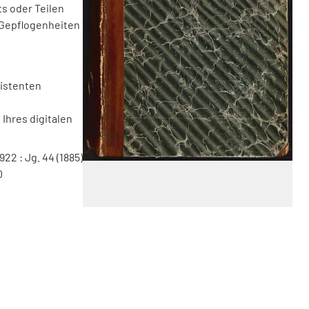
s oder Teilen
 Gepflogenheiten
sistenten
Ihres digitalen
922 : Jg. 44 (1885)
0