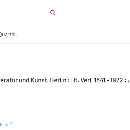
Quartal.
eratur und Kunst. Berlin : Dt. Verl, 1841 - 1922 : 
k 1.0