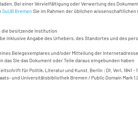
laden. Bei einer Vervielfältigung oder Verwertung des Dokument
e
SuUB Bremen
Sie im Rahmen der üblichen wissenschaftlichen
 die besitzende Institution
be inklusive Angabe des Urhebers, des Standortes und des per
ines Belegexemplares und/oder Mitteilung der Internetadresse 
in das Sie das Dokument oder Teile daraus eingebunden haben
itschrift für Politik, Literatur und Kunst. Berlin : Dt. Verl, 1841 - 1
taats- und Universitätsbibliothek Bremen / Public Domain Mark 1.