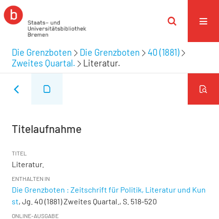
Die Grenzboten
Die Grenzboten
40 (1881)
Zweites Quartal.
Literatur.
Titelaufnahme
TITEL
Literatur.
ENTHALTEN IN
Die Grenzboten : Zeitschrift für Politik, Literatur und Kun
st
, Jg. 40 (1881) Zweites Quartal., S. 518-520
ONLINE-AUSGABE