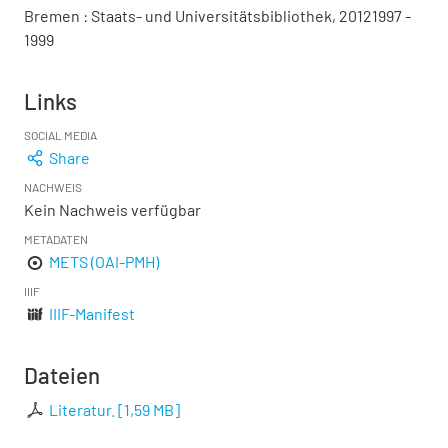
Bremen : Staats- und Universitätsbibliothek, 20121997 -
1999
Links
SOCIAL MEDIA
Share
NACHWEIS
Kein Nachweis verfügbar
METADATEN
METS (OAI-PMH)
IIIF
IIIF-Manifest
Dateien
Literatur.
[
1,59 MB
]