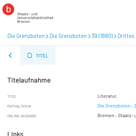
Die Grenzboten
Die Grenzboten
39 (1880)
Drittes 
TITEL
Titelaufnahme
Literatur.
TITEL
Die Grenzboten : Z
ENTHALTEN IN
Bremen : Staats- u
ONLINE-AUSGABE
Links