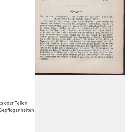
s oder Teilen
 Gepflogenheiten