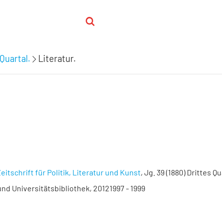
Quartal.
Literatur.
eitschrift für Politik, Literatur und Kunst
, Jg. 39 (1880) Drittes Q
nd Universitätsbibliothek, 20121997 - 1999