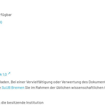
rfügbar
H)
k 1.0
laden. Bei einer Vervielfältigung oder Verwertung des Dokument
e
SuUB Bremen
Sie im Rahmen der üblichen wissenschaftlichen
 die besitzende Institution