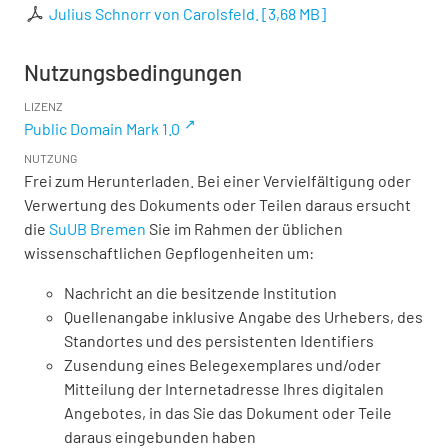
Julius Schnorr von Carolsfeld.
[
3,68 MB
]
Nutzungsbedingungen
LIZENZ
Public Domain Mark 1.0
NUTZUNG
Frei zum Herunterladen. Bei einer Vervielfältigung oder
Verwertung des Dokuments oder Teilen daraus ersucht
die
SuUB Bremen
Sie im Rahmen der üblichen
wissenschaftlichen Gepflogenheiten um:
Nachricht an die besitzende Institution
Quellenangabe inklusive Angabe des Urhebers, des
Standortes und des persistenten Identifiers
Zusendung eines Belegexemplares und/oder
Mitteilung der Internetadresse Ihres digitalen
Angebotes, in das Sie das Dokument oder Teile
daraus eingebunden haben