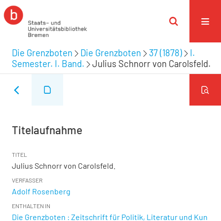
Die Grenzboten
Die Grenzboten
37 (1878)
I.
Semester. I. Band.
Julius Schnorr von Carolsfeld.
Titelaufnahme
TITEL
Julius Schnorr von Carolsfeld.
VERFASSER
Adolf Rosenberg
ENTHALTEN IN
Die Grenzboten : Zeitschrift für Politik, Literatur und Kun