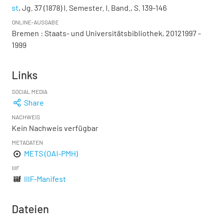
st
, Jg. 37 (1878) I. Semester. I. Band., S. 139-146
ONLINE-AUSGABE
Bremen : Staats- und Universitätsbibliothek, 20121997 -
1999
Links
SOCIAL MEDIA
Share
NACHWEIS
Kein Nachweis verfügbar
METADATEN
METS (OAI-PMH)
IIIF
IIIF-Manifest
Dateien