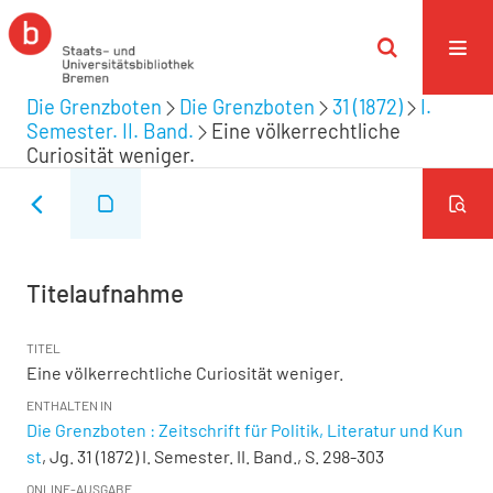
Die Grenzboten
Die Grenzboten
31 (1872)
I.
Semester. II. Band.
Eine völkerrechtliche
Curiosität weniger.
Titelaufnahme
TITEL
Eine völkerrechtliche Curiosität weniger.
ENTHALTEN IN
Die Grenzboten : Zeitschrift für Politik, Literatur und Kun
st
, Jg. 31 (1872) I. Semester. II. Band., S. 298-303
ONLINE-AUSGABE