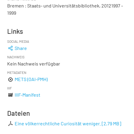
Bremen : Staats- und Universitätsbibliothek, 20121997 -
1999
Links
SOCIAL MEDIA
Share
NACHWEIS
Kein Nachweis verfügbar
METADATEN
METS (OAI-PMH)
IIIF
IIIF-Manifest
Dateien
Eine völkerrechtliche Curiosität weniger.
[
2,79 MB
]