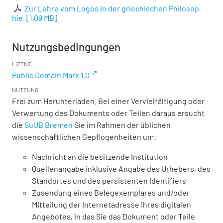
Zur Lehre vom Logos in der griechischen Philosop
hie.
[
1,09 MB
]
Nutzungsbedingungen
LIZENZ
Public Domain Mark 1.0
NUTZUNG
Frei zum Herunterladen. Bei einer Vervielfältigung oder
Verwertung des Dokuments oder Teilen daraus ersucht
die
SuUB Bremen
Sie im Rahmen der üblichen
wissenschaftlichen Gepflogenheiten um:
Nachricht an die besitzende Institution
Quellenangabe inklusive Angabe des Urhebers, des
Standortes und des persistenten Identifiers
Zusendung eines Belegexemplares und/oder
Mitteilung der Internetadresse Ihres digitalen
Angebotes, in das Sie das Dokument oder Teile