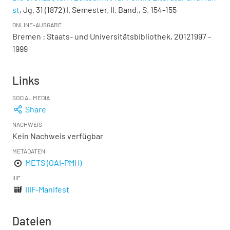
st
, Jg. 31 (1872) I. Semester. II. Band., S. 154-155
ONLINE-AUSGABE
Bremen : Staats- und Universitätsbibliothek, 20121997 -
1999
Links
SOCIAL MEDIA
Share
NACHWEIS
Kein Nachweis verfügbar
METADATEN
METS (OAI-PMH)
IIIF
IIIF-Manifest
Dateien