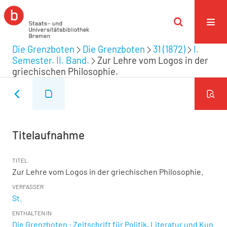
Die Grenzboten
Die Grenzboten
31 (1872)
I.
Semester. II. Band.
Zur Lehre vom Logos in der
griechischen Philosophie.
Titelaufnahme
TITEL
Zur Lehre vom Logos in der griechischen Philosophie.
VERFASSER
St.
ENTHALTEN IN
Die Grenzboten : Zeitschrift für Politik, Literatur und Kun