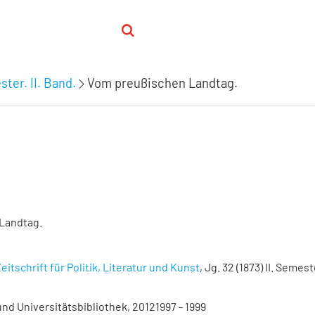
ster. II. Band.
Vom preußischen Landtag.
Landtag.
eitschrift für Politik, Literatur und Kunst
, Jg. 32 (1873) II. Semeste
nd Universitätsbibliothek, 20121997 - 1999