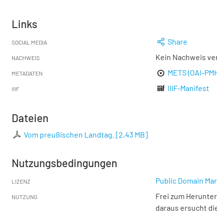
Links
Share
SOCIAL MEDIA
Kein Nachweis ve
NACHWEIS
METS (OAI-PM
METADATEN
IIIF-Manifest
IIIF
Dateien
Vom preußischen Landtag.
[
2,43 MB
]
Nutzungsbedingungen
Public Domain Mar
LIZENZ
Frei zum Herunter
NUTZUNG
daraus ersucht di