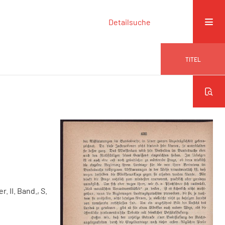
Detailsuche
TITEL
r. II. Band., S.