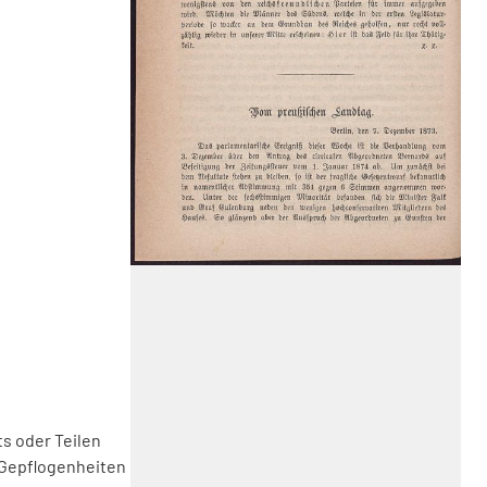
s oder Teilen
 Gepflogenheiten