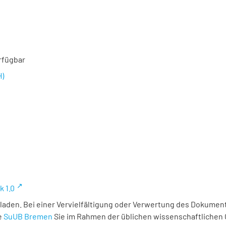
rfügbar
H)
k 1.0
laden. Bei einer Vervielfältigung oder Verwertung des Dokument
e
SuUB Bremen
Sie im Rahmen der üblichen wissenschaftlichen