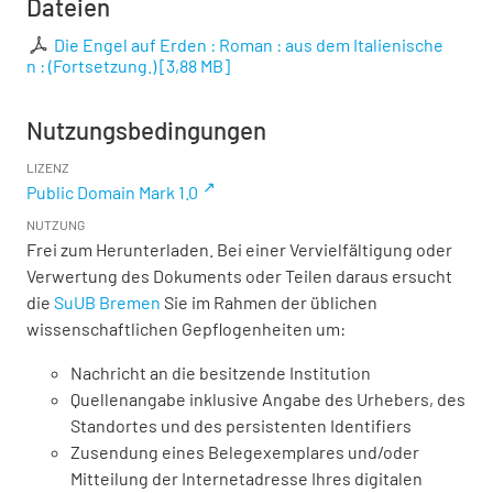
Dateien
Die Engel auf Erden : Roman : aus dem Italienische
n : (Fortsetzung.)
[
3,88 MB
]
Nutzungsbedingungen
LIZENZ
Public Domain Mark 1.0
NUTZUNG
Frei zum Herunterladen. Bei einer Vervielfältigung oder
Verwertung des Dokuments oder Teilen daraus ersucht
die
SuUB Bremen
Sie im Rahmen der üblichen
wissenschaftlichen Gepflogenheiten um:
Nachricht an die besitzende Institution
Quellenangabe inklusive Angabe des Urhebers, des
Standortes und des persistenten Identifiers
Zusendung eines Belegexemplares und/oder
Mitteilung der Internetadresse Ihres digitalen