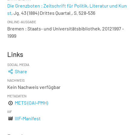
Die Grenzboten : Zeitschrift für Politik, Literatur und Kun
st
, Jg. 43 (1884) Drittes Quartal., S. 528-536
ONLINE-AUSGABE
Bremen : Staats- und Universitätsbibliothek, 20121997 -
1999
Links
SOCIAL MEDIA
Share
NACHWEIS
Kein Nachweis verfügbar
METADATEN
METS (OAI-PMH)
IIIF
IIIF-Manifest