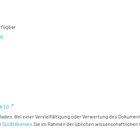
rfügbar
H)
k 1.0
laden. Bei einer Vervielfältigung oder Verwertung des Dokument
e
SuUB Bremen
Sie im Rahmen der üblichen wissenschaftlichen