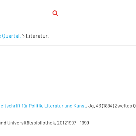
 Quartal.
Literatur.
eitschrift für Politik, Literatur und Kunst
, Jg. 43 (1884) Zweites Q
nd Universitätsbibliothek, 20121997 - 1999