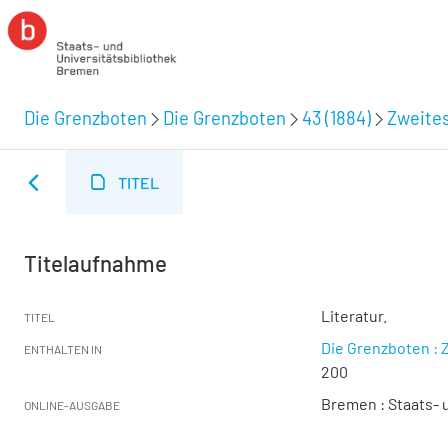
Die Grenzboten
Die Grenzboten
43 (1884)
Zweites
TITEL
Titelaufnahme
Literatur.
TITEL
Die Grenzboten : Z
ENTHALTEN IN
200
Bremen : Staats- u
ONLINE-AUSGABE