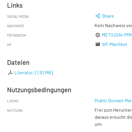
Links
Share
SOCIAL MEDIA
Kein Nachweis ve
NACHWEIS
METS (OAI-PM
METADATEN
IIIF-Manifest
IIIF
Dateien
Literatur.
[
1,53 MB
]
Nutzungsbedingungen
Public Domain Mar
LIZENZ
Frei zum Herunter
NUTZUNG
daraus ersucht di
um: