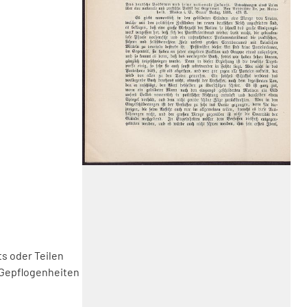
s oder Teilen
 Gepflogenheiten