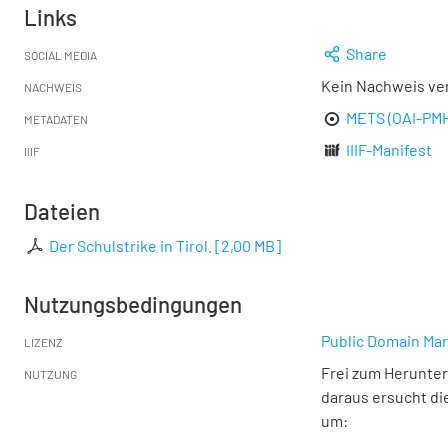
Links
Share
SOCIAL MEDIA
Kein Nachweis ve
NACHWEIS
METS (OAI-PM
METADATEN
IIIF-Manifest
IIIF
Dateien
Der Schulstrike in Tirol.
[
2,00 MB
]
Nutzungsbedingungen
Public Domain Mar
LIZENZ
Frei zum Herunter
NUTZUNG
daraus ersucht di
um: