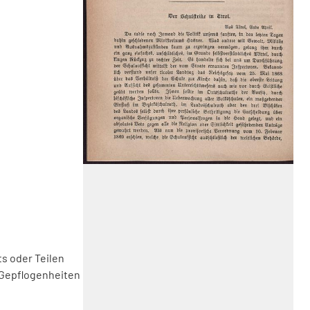
s oder Teilen
 Gepflogenheiten