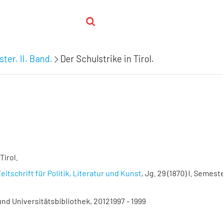
ter. II. Band.
Der Schulstrike in Tirol.
Tirol.
eitschrift für Politik, Literatur und Kunst
, Jg. 29 (1870) I. Semester
nd Universitätsbibliothek, 20121997 - 1999