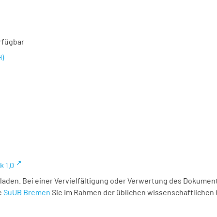
rfügbar
H)
k 1.0
laden. Bei einer Vervielfältigung oder Verwertung des Dokument
e
SuUB Bremen
Sie im Rahmen der üblichen wissenschaftlichen