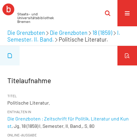
Die Grenzboten
Die Grenzboten
18 (1859)
I.
Semester. II. Band.
Politische Literatur.
Titelaufnahme
TITEL
Politische Literatur.
ENTHALTEN IN
Die Grenzboten : Zeitschrift für Politik, Literatur und Kun
st
, Jg. 18 (1859) I. Semester. II. Band., S. 80
ONLINE-AUSGABE