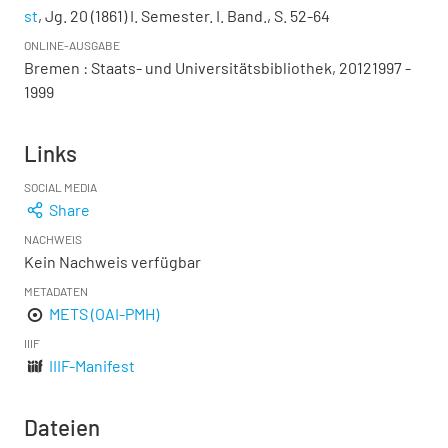
st
, Jg. 20 (1861) I. Semester. I. Band., S. 52-64
ONLINE-AUSGABE
Bremen : Staats- und Universitätsbibliothek, 20121997 -
1999
Links
SOCIAL MEDIA
Share
NACHWEIS
Kein Nachweis verfügbar
METADATEN
METS (OAI-PMH)
IIIF
IIIF-Manifest
Dateien