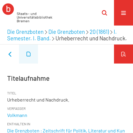
Die Grenzboten
Die Grenzboten
20 (1861)
I.
Semester. I. Band.
Urheberrecht und Nachdruck.
Titelaufnahme
TITEL
Urheberrecht und Nachdruck.
VERFASSER
Volkmann
ENTHALTEN IN
Die Grenzboten : Zeitschrift für Politik, Literatur und Kun