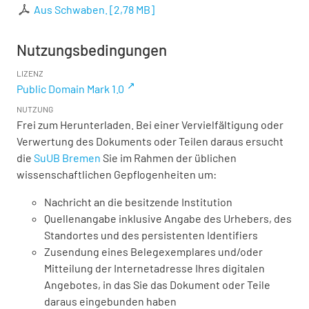
Aus Schwaben.
[
2,78 MB
]
Nutzungsbedingungen
LIZENZ
Public Domain Mark 1.0
NUTZUNG
Frei zum Herunterladen. Bei einer Vervielfältigung oder
Verwertung des Dokuments oder Teilen daraus ersucht
die
SuUB Bremen
Sie im Rahmen der üblichen
wissenschaftlichen Gepflogenheiten um:
Nachricht an die besitzende Institution
Quellenangabe inklusive Angabe des Urhebers, des
Standortes und des persistenten Identifiers
Zusendung eines Belegexemplares und/oder
Mitteilung der Internetadresse Ihres digitalen
Angebotes, in das Sie das Dokument oder Teile
daraus eingebunden haben