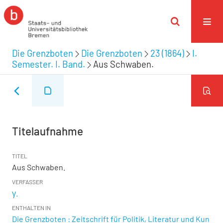
Die Grenzboten
Die Grenzboten
23 (1864)
I.
Semester. I. Band.
Aus Schwaben.
Titelaufnahme
TITEL
Aus Schwaben.
VERFASSER
γ.
ENTHALTEN IN
Die Grenzboten : Zeitschrift für Politik, Literatur und Kun