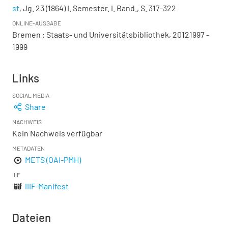
st
, Jg. 23 (1864) I. Semester. I. Band., S. 317-322
ONLINE-AUSGABE
Bremen : Staats- und Universitätsbibliothek, 20121997 -
1999
Links
SOCIAL MEDIA
Share
NACHWEIS
Kein Nachweis verfügbar
METADATEN
METS (OAI-PMH)
IIIF
IIIF-Manifest
Dateien