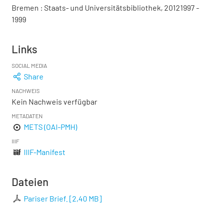
Bremen : Staats- und Universitätsbibliothek, 20121997 -
1999
Links
SOCIAL MEDIA
Share
NACHWEIS
Kein Nachweis verfügbar
METADATEN
METS (OAI-PMH)
IIIF
IIIF-Manifest
Dateien
Pariser Brief.
[
2,40 MB
]