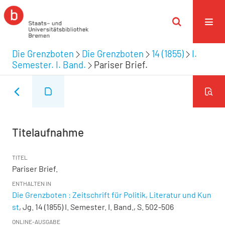
Die Grenzboten
Die Grenzboten
14 (1855)
I.
Semester. I. Band.
Pariser Brief.
Titelaufnahme
TITEL
Pariser Brief.
ENTHALTEN IN
Die Grenzboten : Zeitschrift für Politik, Literatur und Kun
st
, Jg. 14 (1855) I. Semester. I. Band., S. 502-506
ONLINE-AUSGABE