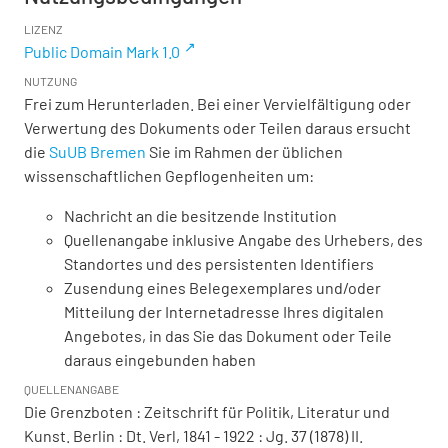
LIZENZ
Public Domain Mark 1.0
NUTZUNG
Frei zum Herunterladen. Bei einer Vervielfältigung oder
Verwertung des Dokuments oder Teilen daraus ersucht
die
SuUB Bremen
Sie im Rahmen der üblichen
wissenschaftlichen Gepflogenheiten um:
Nachricht an die besitzende Institution
Quellenangabe inklusive Angabe des Urhebers, des
Standortes und des persistenten Identifiers
Zusendung eines Belegexemplares und/oder
Mitteilung der Internetadresse Ihres digitalen
Angebotes, in das Sie das Dokument oder Teile
daraus eingebunden haben
QUELLENANGABE
Die Grenzboten : Zeitschrift für Politik, Literatur und
Kunst. Berlin : Dt. Verl, 1841 - 1922 : Jg. 37 (1878) II.