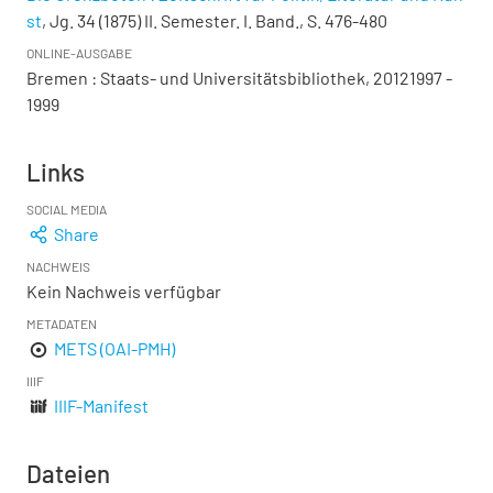
st
, Jg. 34 (1875) II. Semester. I. Band., S. 476-480
ONLINE-AUSGABE
Bremen : Staats- und Universitätsbibliothek, 20121997 -
1999
Links
SOCIAL MEDIA
Share
NACHWEIS
Kein Nachweis verfügbar
METADATEN
METS (OAI-PMH)
IIIF
IIIF-Manifest
Dateien