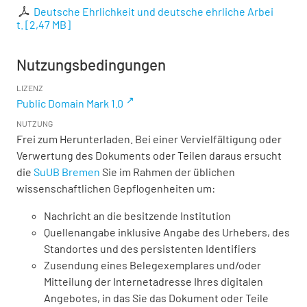
Deutsche Ehrlichkeit und deutsche ehrliche Arbei
t.
[
2,47 MB
]
Nutzungsbedingungen
LIZENZ
Public Domain Mark 1.0
NUTZUNG
Frei zum Herunterladen. Bei einer Vervielfältigung oder
Verwertung des Dokuments oder Teilen daraus ersucht
die
SuUB Bremen
Sie im Rahmen der üblichen
wissenschaftlichen Gepflogenheiten um:
Nachricht an die besitzende Institution
Quellenangabe inklusive Angabe des Urhebers, des
Standortes und des persistenten Identifiers
Zusendung eines Belegexemplares und/oder
Mitteilung der Internetadresse Ihres digitalen
Angebotes, in das Sie das Dokument oder Teile