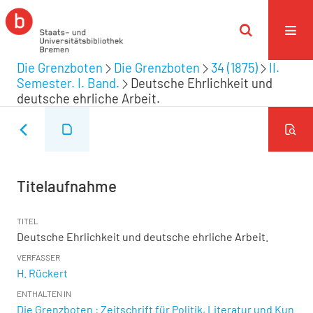
Die Grenzboten
Die Grenzboten
34 (1875)
II.
Semester. I. Band.
Deutsche Ehrlichkeit und
deutsche ehrliche Arbeit.
Titelaufnahme
TITEL
Deutsche Ehrlichkeit und deutsche ehrliche Arbeit.
VERFASSER
H. Rückert
ENTHALTEN IN
Die Grenzboten : Zeitschrift für Politik, Literatur und Kun