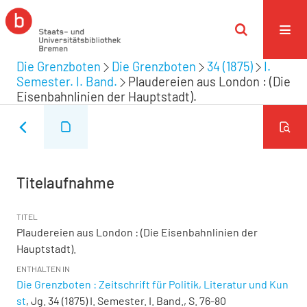
Die Grenzboten
Die Grenzboten
34 (1875)
I.
Semester. I. Band.
Plaudereien aus London : (Die
Eisenbahnlinien der Hauptstadt).
Titelaufnahme
TITEL
Plaudereien aus London : (Die Eisenbahnlinien der
Hauptstadt).
ENTHALTEN IN
Die Grenzboten : Zeitschrift für Politik, Literatur und Kun
st
, Jg. 34 (1875) I. Semester. I. Band., S. 76-80