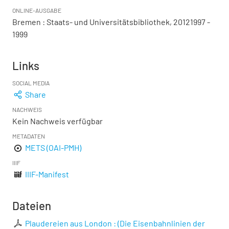
ONLINE-AUSGABE
Bremen : Staats- und Universitätsbibliothek, 20121997 -
1999
Links
SOCIAL MEDIA
Share
NACHWEIS
Kein Nachweis verfügbar
METADATEN
METS (OAI-PMH)
IIIF
IIIF-Manifest
Dateien
Plaudereien aus London : (Die Eisenbahnlinien der