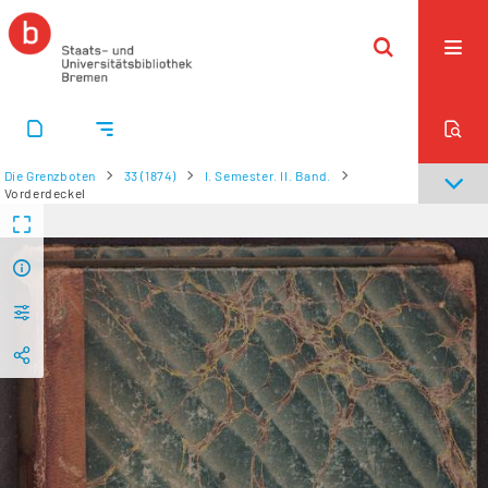
Die Grenzboten
33 (1874)
I. Semester. II. Band.
Vorderdeckel