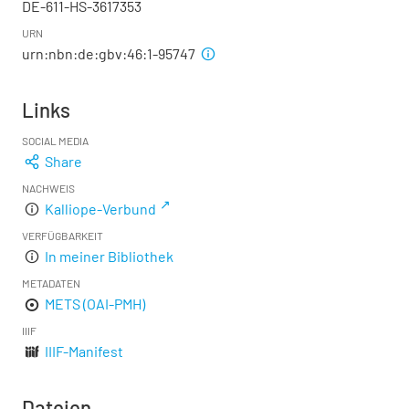
DE-611-HS-3617353
URN
urn:nbn:de:gbv:46:1-95747
Links
SOCIAL MEDIA
Share
NACHWEIS
Kalliope-Verbund
VERFÜGBARKEIT
In meiner Bibliothek
METADATEN
METS (OAI-PMH)
IIIF
IIIF-Manifest
Dateien