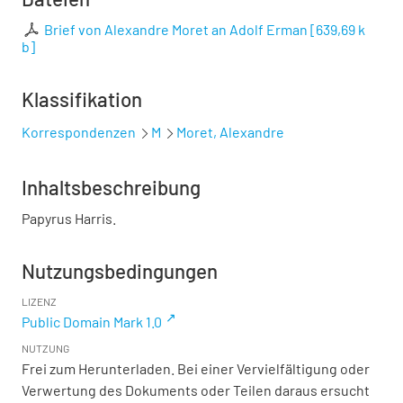
Brief von Alexandre Moret an Adolf Erman
[
639,69 k
b
]
Klassifikation
Korrespondenzen
M
Moret, Alexandre
Inhaltsbeschreibung
Papyrus Harris.
Nutzungsbedingungen
LIZENZ
Public Domain Mark 1.0
NUTZUNG
Frei zum Herunterladen. Bei einer Vervielfältigung oder
Verwertung des Dokuments oder Teilen daraus ersucht