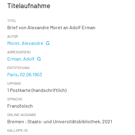
Titelaufnahme
TITEL
Brief von Alexandre Moret an Adolf Erman
AUTOR
Moret, Alexandre
ADRESSAT(EN)
Erman, Adolf
ENTSTEHUNG
Paris
,
02.06.1903
UMFANG
1 Postkarte (handschriftlich)
SPRACHE
Französisch
ONLINE-AUSGABE
Bremen : Staats- und Universitätsbibliothek, 2021
KALLIOPE-ID