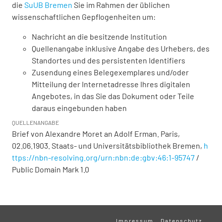
die
SuUB Bremen
Sie im Rahmen der üblichen
wissenschaftlichen Gepflogenheiten um:
Nachricht an die besitzende Institution
Quellenangabe inklusive Angabe des Urhebers, des
Standortes und des persistenten Identifiers
Zusendung eines Belegexemplares und/oder
Mitteilung der Internetadresse Ihres digitalen
Angebotes, in das Sie das Dokument oder Teile
daraus eingebunden haben
QUELLENANGABE
Brief von Alexandre Moret an Adolf Erman. Paris,
02.06.1903. Staats- und Universitätsbibliothek Bremen,
h
ttps://nbn-resolving.org/urn:nbn:de:gbv:46:1-95747
/
Public Domain Mark 1.0
Impressum
Datenschutz