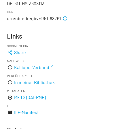
DE-611-HS-3608113
URN
urn:nbn:de:gbv:46:1-88261
Links
SOCIAL MEDIA
Share
NACHWEIS
Kalliope-Verbund
VERFÜGBARKEIT
In meiner Bibliothek
METADATEN
METS (OAI-PMH)
IIIF
IIIF-Manifest