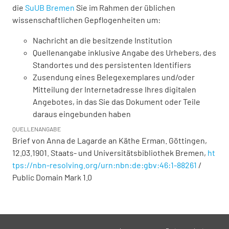
die
SuUB Bremen
Sie im Rahmen der üblichen
wissenschaftlichen Gepflogenheiten um:
Nachricht an die besitzende Institution
Quellenangabe inklusive Angabe des Urhebers, des
Standortes und des persistenten Identifiers
Zusendung eines Belegexemplares und/oder
Mitteilung der Internetadresse Ihres digitalen
Angebotes, in das Sie das Dokument oder Teile
daraus eingebunden haben
QUELLENANGABE
Brief von Anna de Lagarde an Käthe Erman. Göttingen,
12.03.1901. Staats- und Universitätsbibliothek Bremen,
ht
tps://nbn-resolving.org/urn:nbn:de:gbv:46:1-88261
/
Public Domain Mark 1.0