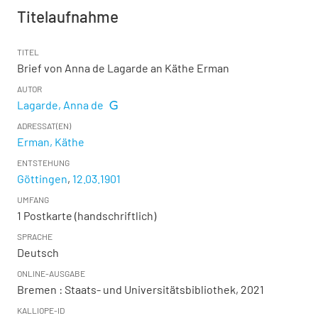
Titelaufnahme
TITEL
Brief von Anna de Lagarde an Käthe Erman
AUTOR
Lagarde, Anna de
ADRESSAT(EN)
Erman, Käthe
ENTSTEHUNG
Göttingen
,
12.03.1901
UMFANG
1 Postkarte (handschriftlich)
SPRACHE
Deutsch
ONLINE-AUSGABE
Bremen : Staats- und Universitätsbibliothek, 2021
KALLIOPE-ID