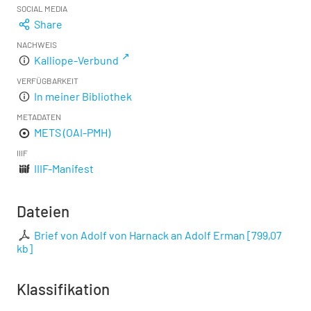
SOCIAL MEDIA
Share
NACHWEIS
Kalliope-Verbund
VERFÜGBARKEIT
In meiner Bibliothek
METADATEN
METS (OAI-PMH)
IIIF
IIIF-Manifest
Dateien
Brief von Adolf von Harnack an Adolf Erman
[
799,07
kb
]
Klassifikation