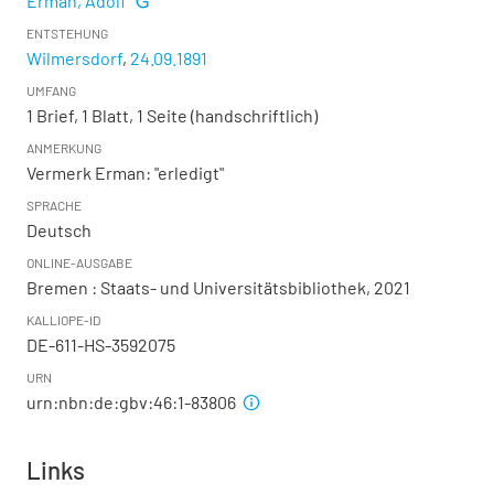
Erman, Adolf
ENTSTEHUNG
Wilmersdorf
,
24.09.1891
UMFANG
1 Brief, 1 Blatt, 1 Seite (handschriftlich)
ANMERKUNG
Vermerk Erman: "erledigt"
SPRACHE
Deutsch
ONLINE-AUSGABE
Bremen : Staats- und Universitätsbibliothek, 2021
KALLIOPE-ID
DE-611-HS-3592075
URN
urn:nbn:de:gbv:46:1-83806
Links