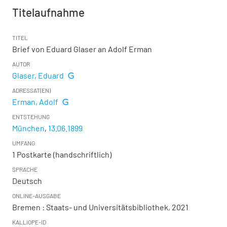
Titelaufnahme
TITEL
Brief von Eduard Glaser an Adolf Erman
AUTOR
Glaser, Eduard
ADRESSAT(EN)
Erman, Adolf
ENTSTEHUNG
München
,
13.06.1899
UMFANG
1 Postkarte (handschriftlich)
SPRACHE
Deutsch
ONLINE-AUSGABE
Bremen : Staats- und Universitätsbibliothek, 2021
KALLIOPE-ID