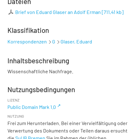
Dateien
Brief von Eduard Glaser an Adolf Erman
[
711,41 kb
]
Klassifikation
Korrespondenzen
G
Glaser, Eduard
Inhaltsbeschreibung
Wissenschaftliche Nachfrage.
Nutzungsbedingungen
LIZENZ
Public Domain Mark 1.0
NUTZUNG
Frei zum Herunterladen. Bei einer Vervielfältigung oder
Verwertung des Dokuments oder Teilen daraus ersucht
die
SuUB Bremen
Sie im Rahmen der üblichen