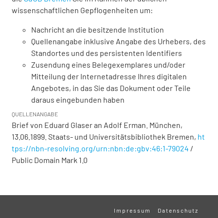
wissenschaftlichen Gepflogenheiten um:
Nachricht an die besitzende Institution
Quellenangabe inklusive Angabe des Urhebers, des
Standortes und des persistenten Identifiers
Zusendung eines Belegexemplares und/oder
Mitteilung der Internetadresse Ihres digitalen
Angebotes, in das Sie das Dokument oder Teile
daraus eingebunden haben
QUELLENANGABE
Brief von Eduard Glaser an Adolf Erman. München,
13.06.1899. Staats- und Universitätsbibliothek Bremen,
ht
tps://nbn-resolving.org/urn:nbn:de:gbv:46:1-79024
/
Public Domain Mark 1.0
Impressum
Datenschutz