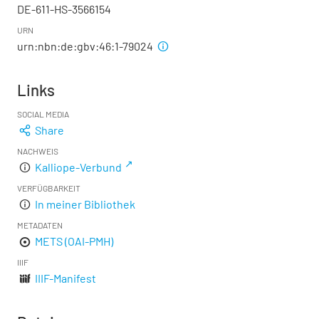
DE-611-HS-3566154
URN
urn:nbn:de:gbv:46:1-79024
Links
SOCIAL MEDIA
Share
NACHWEIS
Kalliope-Verbund
VERFÜGBARKEIT
In meiner Bibliothek
METADATEN
METS (OAI-PMH)
IIIF
IIIF-Manifest