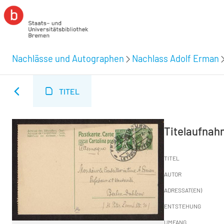
Nachlässe und Autographen
Nachlass Adolf Erman
TITEL
Titelaufna
TITEL
AUTOR
ADRESSAT(EN)
ENTSTEHUNG
UMFANG