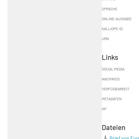
SPRACHE
ONLINE-AUSGABE
KALLIOPE-ID
URN
Links
SOCIAL MEDIA
NACHWEIS
VERFÜGBARKEIT
METADATEN
IIIF
Dateien
Brief von Eu