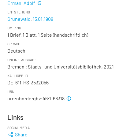
Erman, Adolf
ENTSTEHUNG
Grunewald
,
15.01.1909
UMFANG
1 Brief, 1 Blatt, 1 Seite (handschriftlich)
SPRACHE
Deutsch
ONLINE-AUSGABE
Bremen : Staats- und Universitätsbibliothek, 2021
KALLIOPE-ID
DE-611-HS-3532056
URN
urn:nbn:de:gbv:46:1-68318
Links
SOCIAL MEDIA
Share