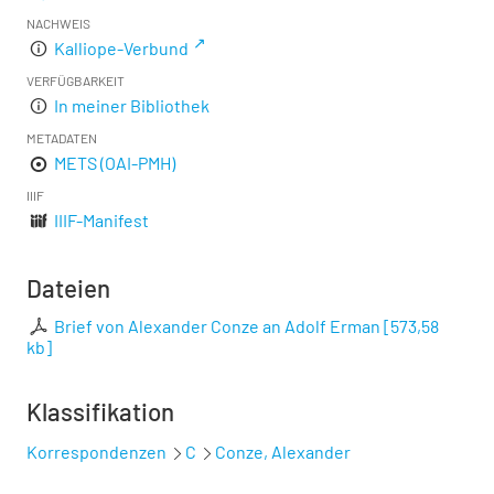
NACHWEIS
Kalliope-Verbund
VERFÜGBARKEIT
In meiner Bibliothek
METADATEN
METS (OAI-PMH)
IIIF
IIIF-Manifest
Dateien
Brief von Alexander Conze an Adolf Erman
[
573,58
kb
]
Klassifikation
Korrespondenzen
C
Conze, Alexander