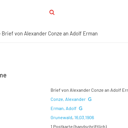
Brief von Alexander Conze an Adolf Erman
hme
Brief von Alexander Conze an Adolf E
Conze, Alexander
Erman, Adolf
Grunewald
,
16.03.1906
1 Postkarte (handschriftlich)