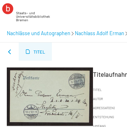
Nachlässe und Autographen
Nachlass Adolf Erman
TITEL
Titelaufna
TITEL
AUTOR
ADRESSAT(EN)
ENTSTEHUNG
UMFANG