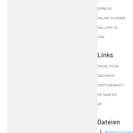
SPRACHE
ONLINE-AUSGABE
KALLIOPE-ID
URN
Links
SOCIAL MEDIA
NACHWEIS
VERFÜGBARKEIT
METADATEN
IIIF
Dateien
Brief von Al