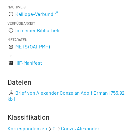
NACHWEIS
Kalliope-Verbund
VERFÜGBARKEIT
In meiner Bibliothek
METADATEN
METS (OAI-PMH)
IIIF
IIIF-Manifest
Dateien
Brief von Alexander Conze an Adolf Erman
[
755,92
kb
]
Klassifikation
Korrespondenzen
C
Conze, Alexander