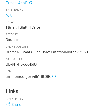
Erman, Adolf
ENTSTEHUNG
o.D.
UMFANG
1 Brief, 1 Blatt, 1 Seite
SPRACHE
Deutsch
ONLINE-AUSGABE
Bremen : Staats- und Universitätsbibliothek, 2021
KALLIOPE-ID
DE-611-HS-3551566
URN
urn:nbn:de:gbv:46:1-68068
Links
SOCIAL MEDIA
Share